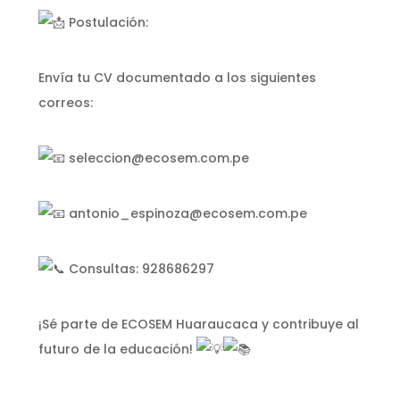
Postulación:
Envía tu CV documentado a los siguientes
correos:
seleccion@ecosem.com.pe
antonio_espinoza@ecosem.com.pe
Consultas: 928686297
¡Sé parte de ECOSEM Huaraucaca y contribuye al
futuro de la educación!