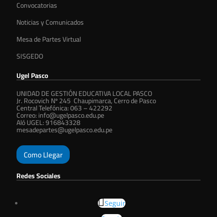
Convocatorias
Noticias y Comunicados
Mesa de Partes Virtual
SISGEDO
Ugel Pasco
UNIDAD DE GESTIÓN EDUCATIVA LOCAL PASCO
Jr. Rocovich Nº 245 Chaupimarca, Cerro de Pasco
Central Telefónica: 063 – 422292
Correo:
info@ugelpasco.edu.pe
Aló UGEL: 916843328
mesadepartes@ugelpasco.edu.pe
Como Llegar
Redes Sociales
Seguir